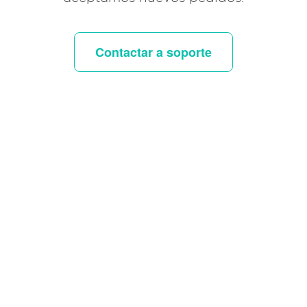
Contactar a soporte